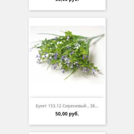
Букет 153.12 Сиреневый , 38...
Цена
50,00 руб.