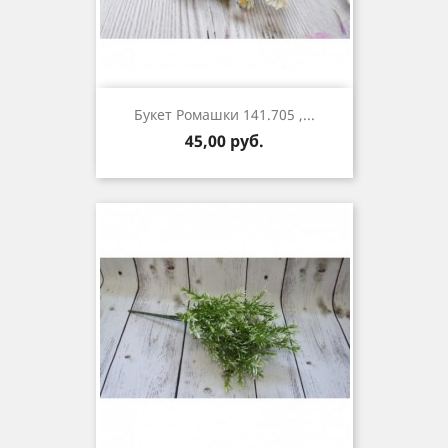
Букет Ромашки 141.705 ,...
Цена
45,00 руб.