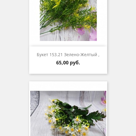
Букет 153.21 Зелено-Желтый ,
Цена
65,00 руб.