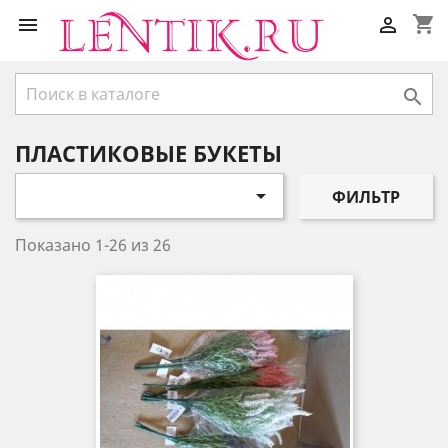
shopping_cart



ПЛАСТИКОВЫЕ БУКЕТЫ

ФИЛЬТР
Показано 1-26 из 26