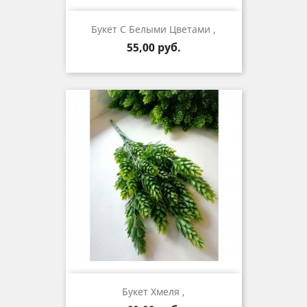
Букет С Белыми Цветами ,
Цена
55,00 руб.
Букет Хмеля ,