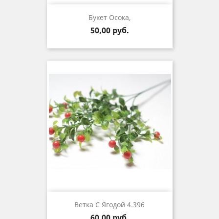
Букет Осока,
Цена
50,00 руб.
Ветка С Ягодой 4.396
Цена
60,00 руб.