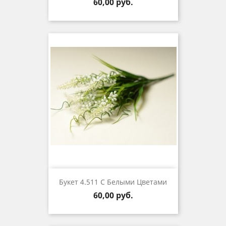
Цена
60,00 руб.
Букет 4.511 С Белыми Цветами
Цена
60,00 руб.