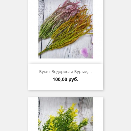
Букет Водоросли Бурые,...
Цена
100,00 руб.