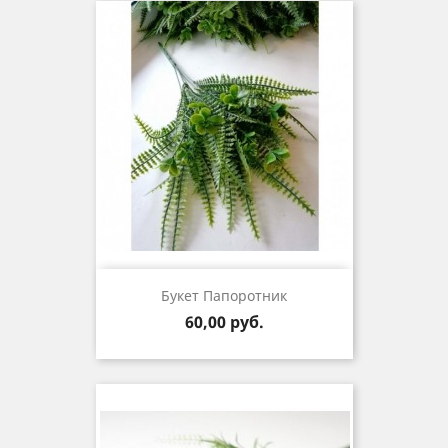
Букет Папоротник
Цена
60,00 руб.