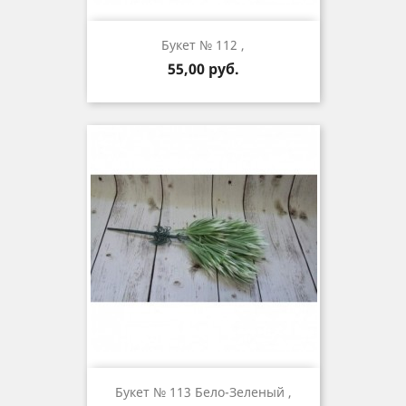
Букет № 112 ,
Цена
55,00 руб.
Букет № 113 Бело-Зеленый ,