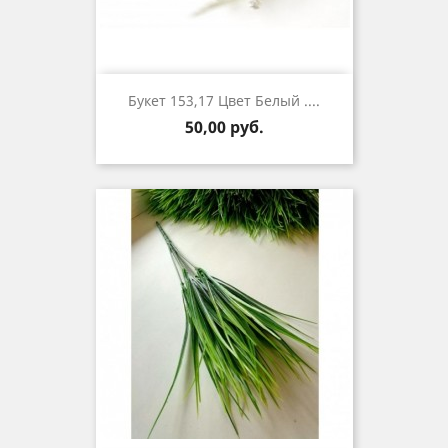
Букет 153,17 Цвет Белый ....
Цена
50,00 руб.