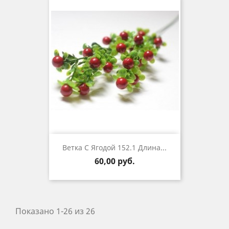
Ветка С Ягодой 152.1 Длина...
Цена
60,00 руб.
Показано 1-26 из 26