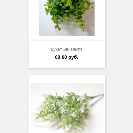
Букет Эвкалипт
Цена
60,00 руб.