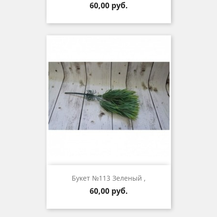
Цена
60,00 руб.
Букет №113 Зеленый ,
Цена
60,00 руб.