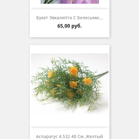
Букет Эвкалипта С Белесыми...
Цена
65,00 руб.
Аспарагус 4.532 40 См ,желтый