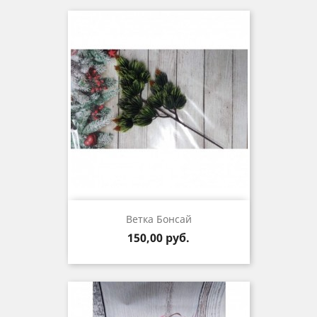
Ветка Бонсай
Цена
150,00 руб.