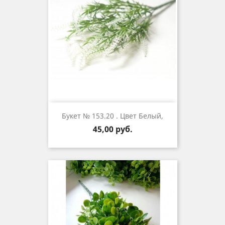
Букет № 153.20 . Цвет Белый,
Цена
45,00 руб.