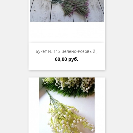
Букет № 113 Зелено-Розовый ,
Цена
60,00 руб.