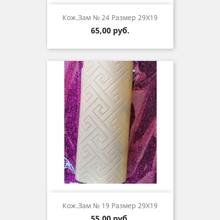
Кож.зам № 24 Размер 29Х19
Цена
65,00 руб.
Кож.зам № 19 Размер 29Х19
Цена
55,00 руб.