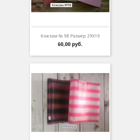
Кожзам № 98 Размер 29Х19
Цена
60,00 руб.