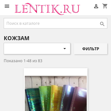
shopping_cart



КОЖЗАМ

ФИЛЬТР
Показано 1-48 из 83