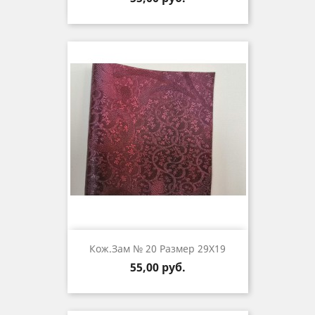
Кож.зам № 20 Размер 29Х19
Цена
55,00 руб.