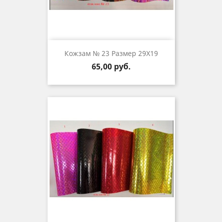
Кожзам № 23 Размер 29Х19
Цена
65,00 руб.