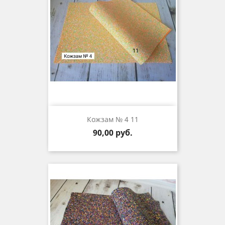
Кожзам № 4 11
Цена
90,00 руб.