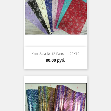
Кож.зам № 12 Размер 29Х19
Цена
80,00 руб.