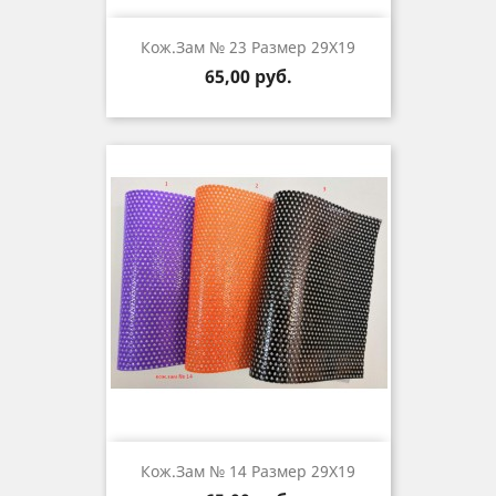
Кож.зам № 23 Размер 29Х19
Цена
65,00 руб.
Кож.зам № 14 Размер 29Х19