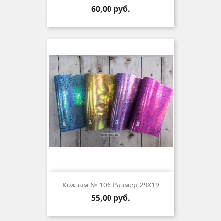
Цена
60,00 руб.
Кожзам № 106 Размер 29Х19
Цена
55,00 руб.