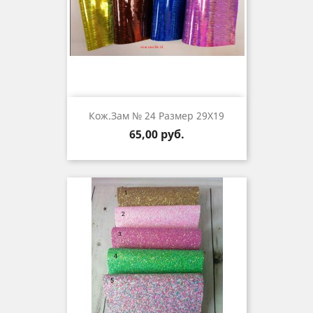
Кож.зам № 24 Размер 29Х19
Цена
65,00 руб.