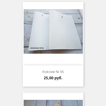
Кожзам № 56
Цена
25,00 руб.