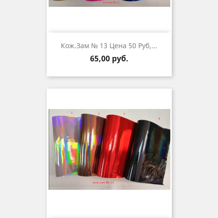
Кож.зам № 13 Цена 50 Руб,...
Цена
65,00 руб.