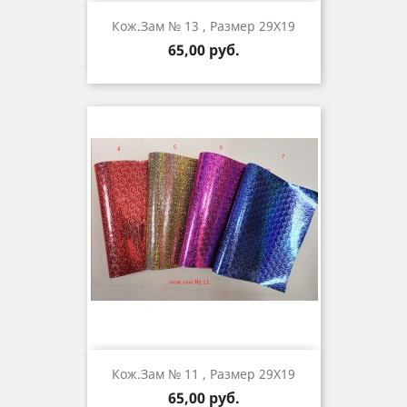
Кож.зам № 13 , Размер 29Х19
Цена
65,00 руб.
Кож.зам № 11 , Размер 29Х19
Цена
65,00 руб.