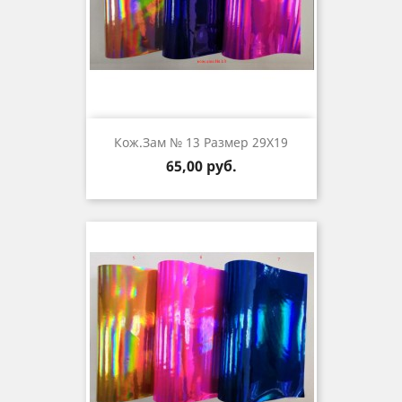
Кож.зам № 13 Размер 29Х19
Цена
65,00 руб.