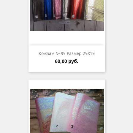
Кожзам № 99 Размер 29Х19
Цена
60,00 руб.