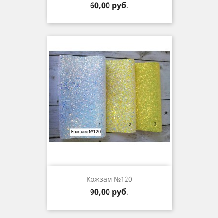
Цена
60,00 руб.
Кожзам №120
Цена
90,00 руб.