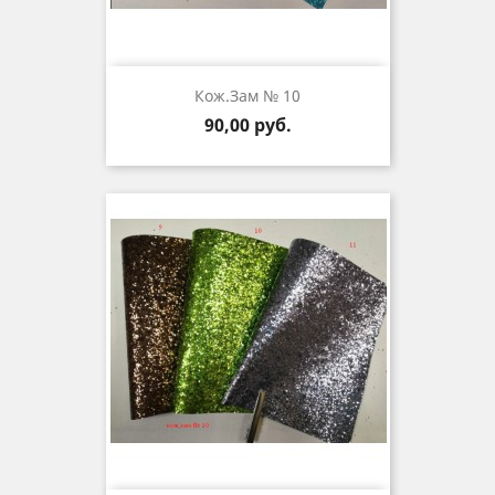
Кож.зам № 10
Цена
90,00 руб.