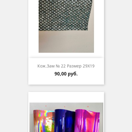
Кож.зам № 22 Размер 29Х19
Цена
90,00 руб.