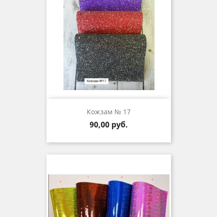
Кожзам № 17
Цена
90,00 руб.