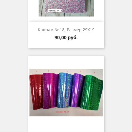
Кожзам № 18, Размер 29Х19
Цена
90,00 руб.