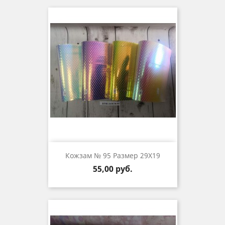
Кожзам № 95 Размер 29Х19
Цена
55,00 руб.