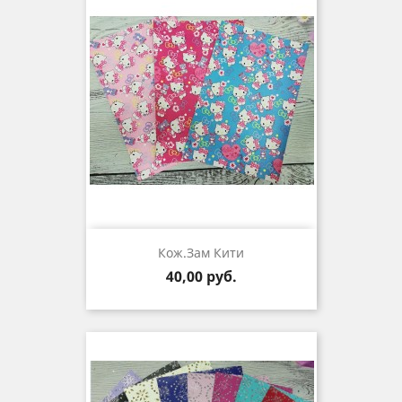
Кож.зам Кити
Цена
40,00 руб.