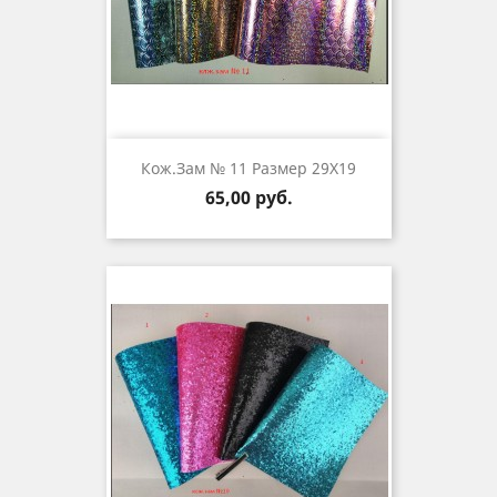
Кож.зам № 11 Размер 29Х19
Цена
65,00 руб.