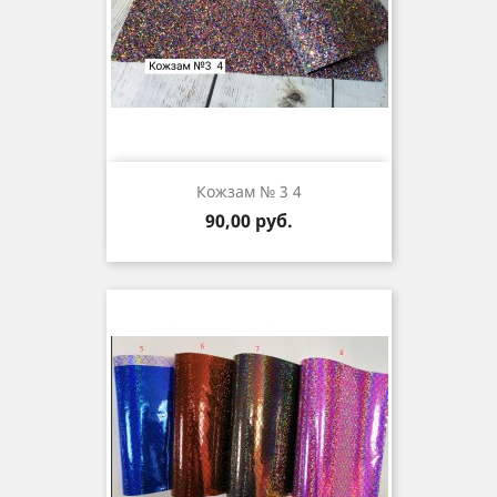
Кожзам № 3 4
Цена
90,00 руб.