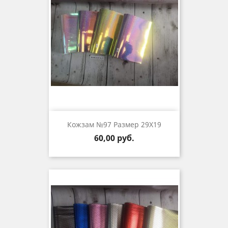
Кожзам №97 Размер 29Х19
Цена
60,00 руб.