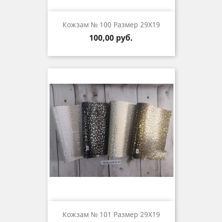
Кожзам № 100 Размер 29Х19
Цена
100,00 руб.
Кожзам № 101 Размер 29Х19