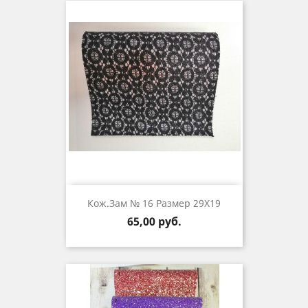
Кож.зам № 16 Размер 29Х19
Цена
65,00 руб.