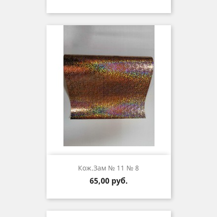
Кож.зам № 11 № 8
Цена
65,00 руб.