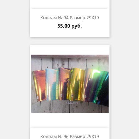
Кожзам № 94 Размер 29Х19
Цена
55,00 руб.
Кожзам № 96 Размер 29Х19