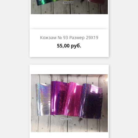
Кожзам № 93 Размер 29Х19
Цена
55,00 руб.