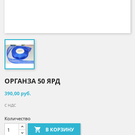
ОРГАНЗА 50 ЯРД
390,00 руб.
С НДС
Количество

В КОРЗИНУ