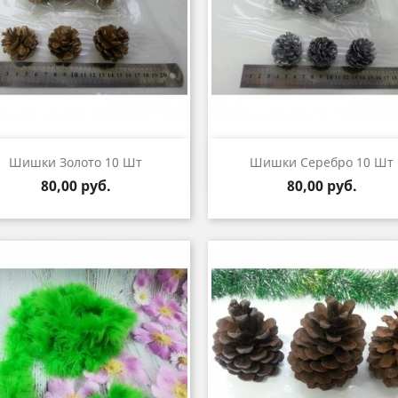
Быстрый просмотр
Быстрый просмот


Шишки Золото 10 Шт
Шишки Серебро 10 Шт
Цена
Цена
80,00 руб.
80,00 руб.