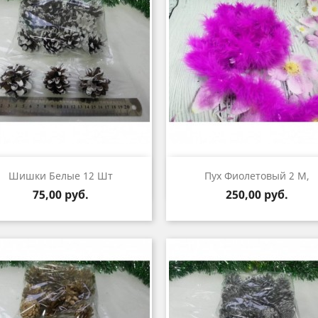
Быстрый просмотр
Быстрый просмот


Шишки Белые 12 Шт
Пух Фиолетовый 2 М,
Цена
Цена
75,00 руб.
250,00 руб.