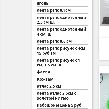
ягоды
лента репс 0,9см
лента репс однотонный
2,5 см ш.
лента репс однотонный
4 см. ш
лента репс 0,6 см
лента репс рисунок 4см
15 руб 1м
лента репс рисунок 1
см, 1,5 см ш.
фатин
Кожзам
атлас 2,5 см
лента атлас 2,5см с
золотой нитью
кабошоны цена 5 руб.