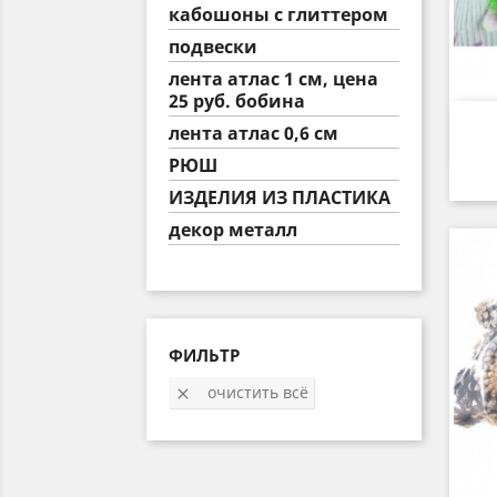
кабошоны с глиттером
подвески
лента атлас 1 см, цена
25 руб. бобина
лента атлас 0,6 см
РЮШ
ИЗДЕЛИЯ ИЗ ПЛАСТИКА
декор металл
ФИЛЬТР
очистить всё
