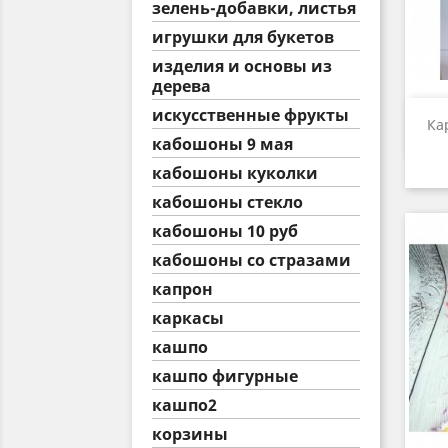
зелень-добавки, листья
игрушки для букетов
изделия и основы из
дерева
искусственные фрукты
Ка
кабошоны 9 мая
кабошоны куколки
кабошоны стекло
кабошоны 10 руб
кабошоны со стразами
капрон
каркасы
кашпо
кашпо фигурные
кашпо2
корзины