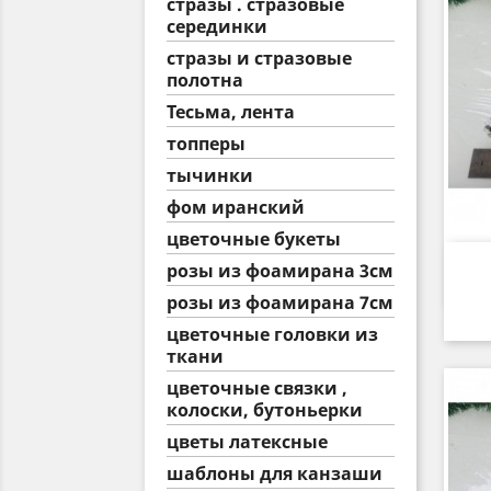
стразы . стразовые
серединки
стразы и стразовые
полотна
Тесьма, лента
топперы
тычинки
фом иранский
цветочные букеты
розы из фоамирана 3см
розы из фоамирана 7см
цветочные головки из
ткани
цветочные связки ,
колоски, бутоньерки
цветы латексные
шаблоны для канзаши