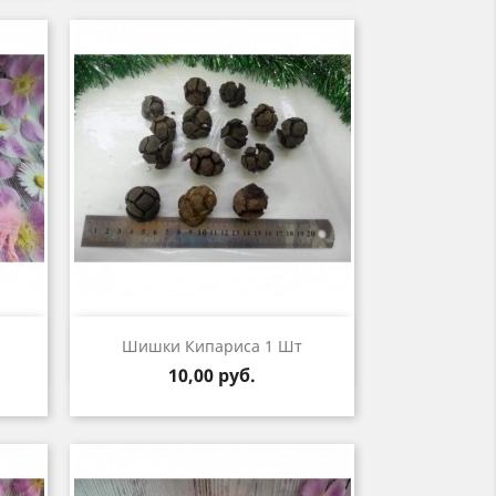
р
Быстрый просмотр

Шишки Кипариса 1 Шт
Цена
10,00 руб.