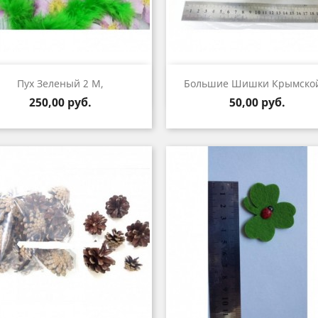
Быстрый просмотр
Быстрый просмот


Пух Зеленый 2 М,
Большие Шишки Крымской
Цена
Цена
250,00 руб.
50,00 руб.