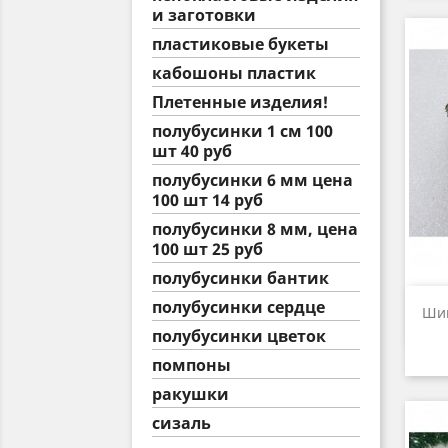
и заготовки
пластиковые букеты
кабошоны пластик
Плетенные изделия!
полубусинки 1 см 100
шт 40 руб
полубусинки 6 мм цена
100 шт 14 руб
полубусинки 8 мм, цена
100 шт 25 руб
полубусинки бантик
полубусинки сердце
Шиш
полубусинки цветок
помпоны
ракушки
сизаль